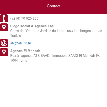
Contact
(+216) 70 020 260
Siège social & Agence Lac
Carré de l’Or – Les Jardins du Lac2 1053 Les berges du Lac –
Tunisie
afc@afc.fin.tn
Agence El Menzah
Box à l'agence ATB SAADI, Immeuble SAADI El Menzah IV.
1004 Tunis