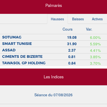
Palmarès
Hausses
Baisses
Actives
Cours
Var.
19.08
6.00%
SOTUMAG
31.90
5.59%
SMART TUNISIE
2.37
4.41%
ASSAD
0.81
3.85%
CIMENTS DE BIZERTE
0.84
3.70%
TAWASOL GP HOLDING
Les Indices
Séance du 07/08/2026