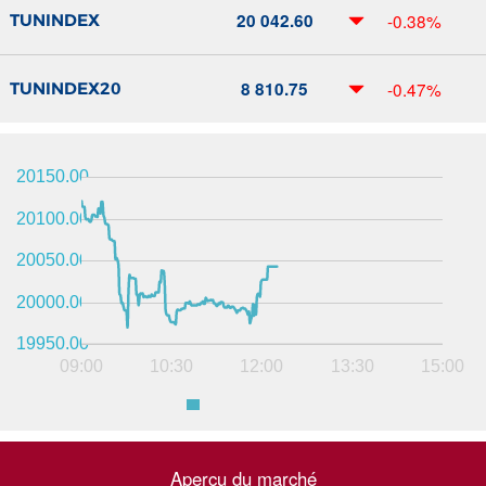
20 042.60
-0.38%
TUNINDEX
8 810.75
-0.47%
TUNINDEX20
20150.00
20100.00
20050.00
20000.00
19950.00
09:00
10:30
12:00
13:30
15:00
Aperçu du marché