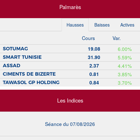
Palmarès
Hausses
Baisses
Actives
Cours
Var.
19.08
6.00%
SOTUMAG
31.90
5.59%
SMART TUNISIE
2.37
4.41%
ASSAD
0.81
3.85%
CIMENTS DE BIZERTE
0.84
3.70%
TAWASOL GP HOLDING
Les Indices
Séance du 07/08/2026