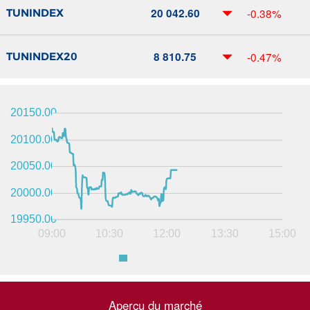
20 042.60
-0.38%
TUNINDEX
8 810.75
-0.47%
TUNINDEX20
20150.00
20100.00
20050.00
20000.00
19950.00
09:00
10:30
12:00
13:30
15:00
Aperçu du marché