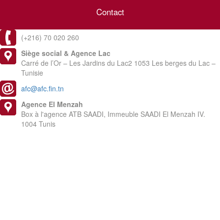
Contact
(+216) 70 020 260
Siège social & Agence Lac
Carré de l’Or – Les Jardins du Lac2 1053 Les berges du Lac –
Tunisie
afc@afc.fin.tn
Agence El Menzah
Box à l'agence ATB SAADI, Immeuble SAADI El Menzah IV.
1004 Tunis