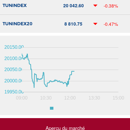
20 042.60
-0.38%
TUNINDEX
8 810.75
-0.47%
TUNINDEX20
20150.00
20100.00
20050.00
20000.00
19950.00
09:00
10:30
12:00
13:30
15:00
Aperçu du marché