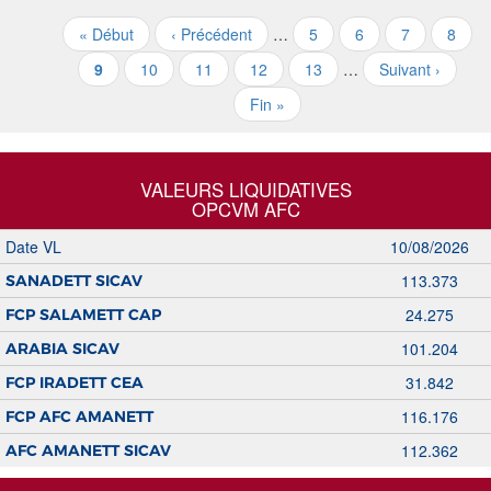
« Début
‹ Précédent
…
5
6
7
8
9
10
11
12
13
…
Suivant ›
Fin »
VALEURS LIQUIDATIVES
OPCVM AFC
Date VL
10/08/2026
113.373
SANADETT SICAV
24.275
FCP SALAMETT CAP
101.204
ARABIA SICAV
31.842
FCP IRADETT CEA
116.176
FCP AFC AMANETT
112.362
AFC AMANETT SICAV