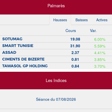
Palmarès
Hausses
Baisses
Actives
Cours
Var.
19.08
6.00%
SOTUMAG
31.90
5.59%
SMART TUNISIE
2.37
4.41%
ASSAD
0.81
3.85%
CIMENTS DE BIZERTE
0.84
3.70%
TAWASOL GP HOLDING
Les Indices
Séance du 07/08/2026