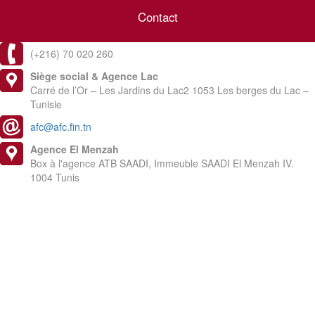
Contact
(+216) 70 020 260
Siège social & Agence Lac
Carré de l’Or – Les Jardins du Lac2 1053 Les berges du Lac –
Tunisie
afc@afc.fin.tn
Agence El Menzah
Box à l'agence ATB SAADI, Immeuble SAADI El Menzah IV.
1004 Tunis