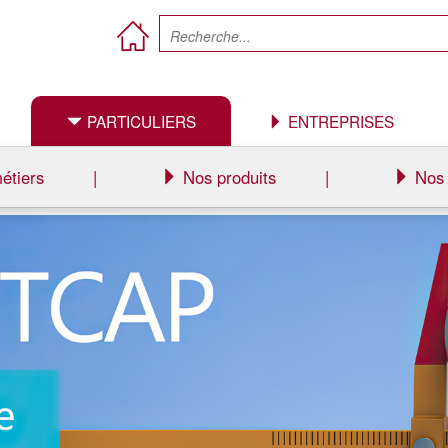
PARTICULIERS
ENTREPRISES
étiers
|
Nos produits
|
Nos 