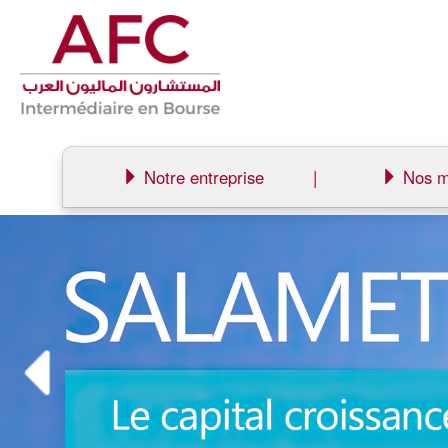
Notre entreprise
|
Nos m