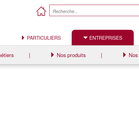
PARTICULIERS
ENTREPRISES
étiers
|
Nos produits
|
Nos 