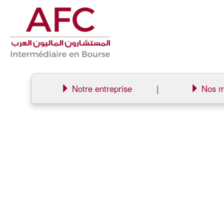
Notre entreprise
|
Nos m