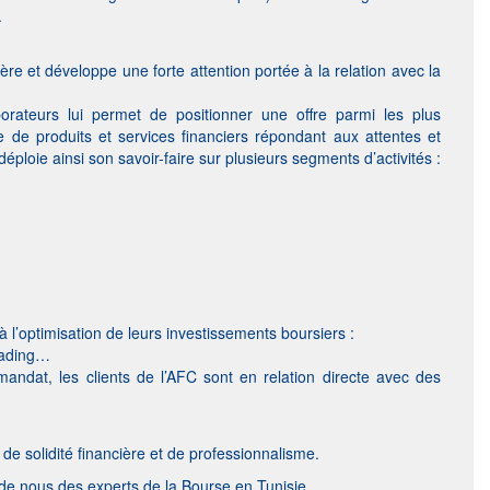
.
ère et développe une forte attention portée à la relation avec la
orateurs lui permet de positionner une offre parmi les plus
e produits et services financiers répondant aux attentes et
ploie ainsi son savoir-faire sur plusieurs segments d’activités :
 à l’optimisation de leurs investissements boursiers :
trading…
andat, les clients de l’AFC sont en relation directe avec des
 solidité financière et de professionnalisme.
 de nous des experts de la Bourse en Tunisie.