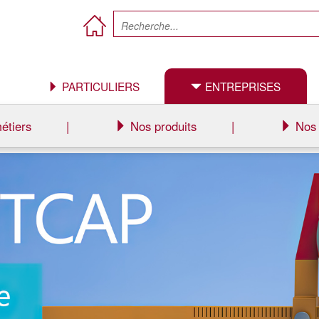
PARTICULIERS
ENTREPRISES
étiers
|
Nos produits
|
Nos 