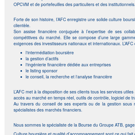
OPCVM et de portefeuilles des particuliers et des institutionnels
Forte de son histoire, l’AFC enregistre une solide culture boursi
clientèle.
Son assise financière conjuguée à l’expertise de ses collab
compétitives du marché. Elle se compose d’une large gamme d
exigences des investisseurs nationaux et internationaux. L’AFC dé
l‘intermédiation boursière
la gestion d’actifs
l‘ingénierie financière dédiée aux entreprises
le listing sponsor
le conseil, la recherche et l‘analyse financière
L’AFC met à la disposition de ses clients tous les services utiles
accès au marché en temps réel, outils de contrôle, logiciel de 
Au travers du conseil de ses experts ou de la gestion sous m
spécialistes des marchés financiers.
Nous sommes le spécialiste de la Bourse du Groupe ATB, gage de
Culture boursière et qualité d’accompagnement sont ce qui fait