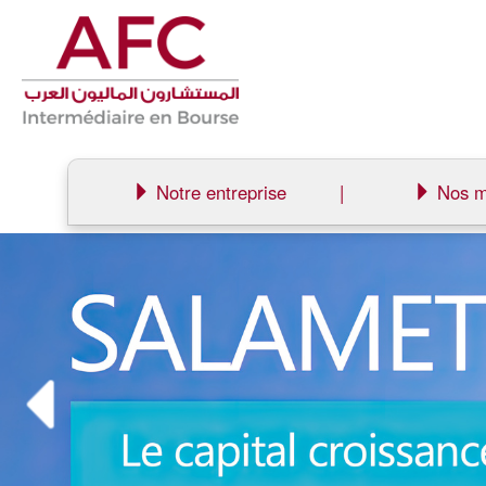
Notre entreprise
|
Nos m