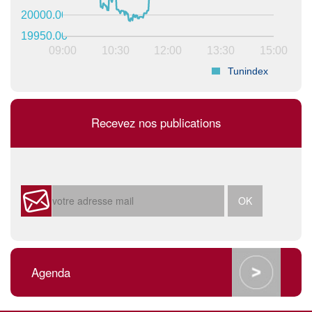
20000.00
19950.00
09:00
10:30
12:00
13:30
15:00
Tunindex
Recevez nos publications
Agenda