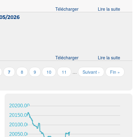
Télécharger
Lire la suite
05/2026
Télécharger
Lire la suite
7
8
9
10
11
…
Suivant ›
Fin »
20200.00
20150.00
20100.00
20050.00