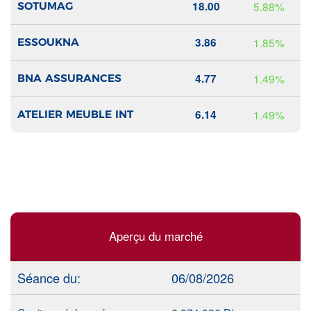
18.00
5.88%
SOTUMAG
3.86
1.85%
ESSOUKNA
4.77
1.49%
BNA ASSURANCES
6.14
1.49%
ATELIER MEUBLE INT
Aperçu du marché
Séance du:
06/08/2026