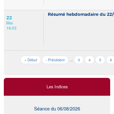
Résumé hebdomadaire du 22/
22
Mai
16:03
« Début
‹ Précédent
…
3
4
5
6
Les Indices
Séance du 06/08/2026