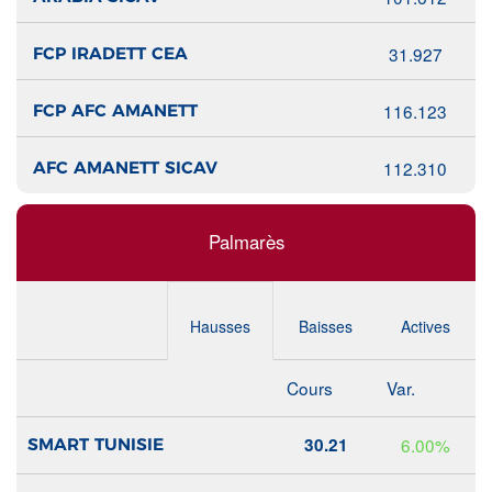
31.927
FCP IRADETT CEA
116.123
FCP AFC AMANETT
112.310
AFC AMANETT SICAV
Palmarès
Hausses
Baisses
Actives
Cours
Var.
30.21
6.00%
SMART TUNISIE