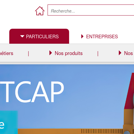
PARTICULIERS
ENTREPRISES
étiers
|
Nos produits
|
Nos 