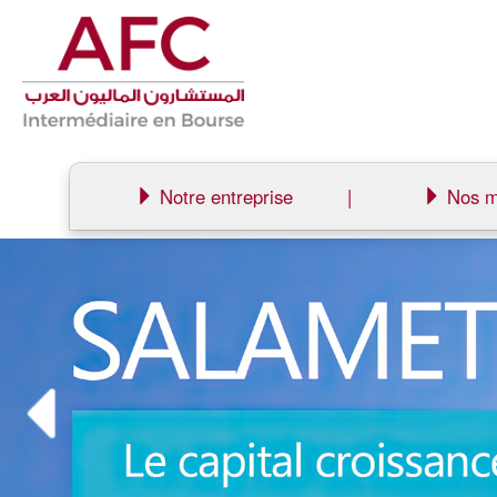
Notre entreprise
|
Nos m