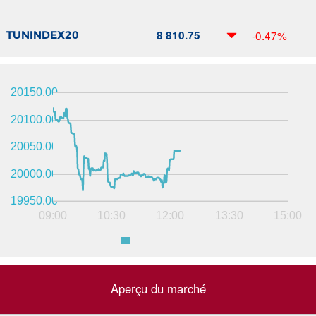
8 810.75
-0.47%
TUNINDEX20
20150.00
20100.00
20050.00
20000.00
19950.00
09:00
10:30
12:00
13:30
15:00
Aperçu du marché