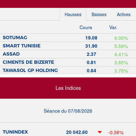
Hausses
Baisses
Actives
Cours
Var.
19.08
6.00%
SOTUMAG
31.90
5.59%
SMART TUNISIE
2.37
4.41%
ASSAD
0.81
3.85%
CIMENTS DE BIZERTE
0.84
3.70%
TAWASOL GP HOLDING
Les Indices
Séance du 07/08/2026
20 042.60
-0.38%
TUNINDEX