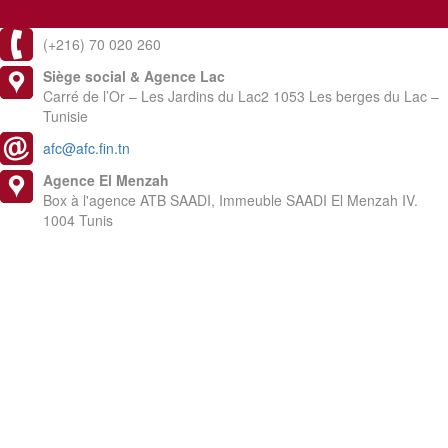
(+216) 70 020 260
Siège social & Agence Lac
Carré de l’Or – Les Jardins du Lac2 1053 Les berges du Lac –
Tunisie
afc@afc.fin.tn
Agence El Menzah
Box à l'agence ATB SAADI, Immeuble SAADI El Menzah IV.
1004 Tunis