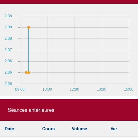
2.08
2.08
2.08
2.07
2.06
2.06
2.06
09:00
10:30
12:00
13:30
15:00
Séances antérieures
Date
Cours
Volume
Var