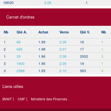
09h20
2.06
1
Carnet d'ordres
Nb
Qté A.
Achat
Vente
Qté V.
Nb
1
68
1.99
2.06
16
1
2
620
1.98
2.07
17
1
1
25
1.96
2.08
2002
3
3
1600
1.95
2.09
19
1
3
2388
1.93
2.10
563
4
Liens utiles
BVMT
CMF
Ministère des Finances