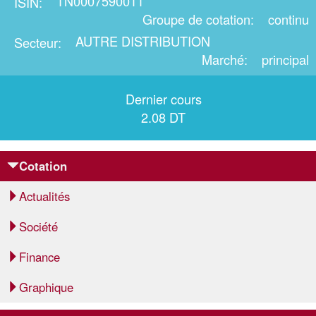
TN0007590011
ISIN
Groupe de cotation
continu
AUTRE DISTRIBUTION
Secteur
Marché
principal
Dernier cours
2.08 DT
Cotation
Actualités
Société
Finance
Graphique