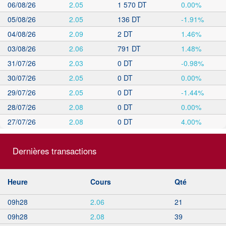
06/08/26
2.05
1 570 DT
0.00%
05/08/26
2.05
136 DT
-1.91%
04/08/26
2.09
2 DT
1.46%
03/08/26
2.06
791 DT
1.48%
31/07/26
2.03
0 DT
-0.98%
30/07/26
2.05
0 DT
0.00%
29/07/26
2.05
0 DT
-1.44%
28/07/26
2.08
0 DT
0.00%
27/07/26
2.08
0 DT
4.00%
Dernières transactions
Heure
Cours
Qté
09h28
2.06
21
09h28
2.08
39