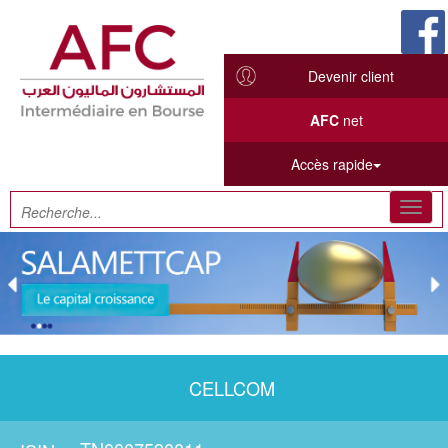
Devenir client
AFC
net
Accès rapide
Toggl
navig
CELLCOM