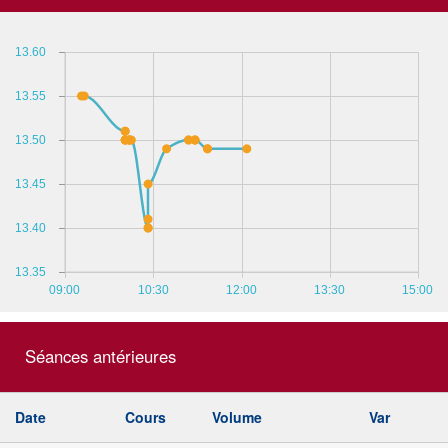
13.60
13.55
13.50
13.45
13.40
13.35
09:00
10:30
12:00
13:30
15:00
Séances antérieures
Date
Cours
Volume
Var