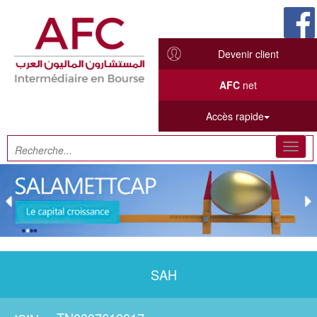
Devenir client
AFC
net
Accès rapide
Toggl
navig
SAH