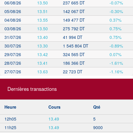
06/08/26
13.50
237 665 DT
-0.07%
05/08/26
13.51
142 067 DT
-0.30%
04/08/26
13.55
149 477 DT
0.37%
03/08/26
13.50
275 792 DT
0.75%
31/07/26
13.40
41 994 DT
0.75%
30/07/26
13.30
1 545 804 DT
-0.89%
29/07/26
13.42
324 565 DT
0.07%
28/07/26
13.41
186 366 DT
-1.61%
27/07/26
13.63
22 723 DT
-1.16%
Dernières transactions
Heure
Cours
Qté
12h05
13.49
5
11h25
13.49
9000