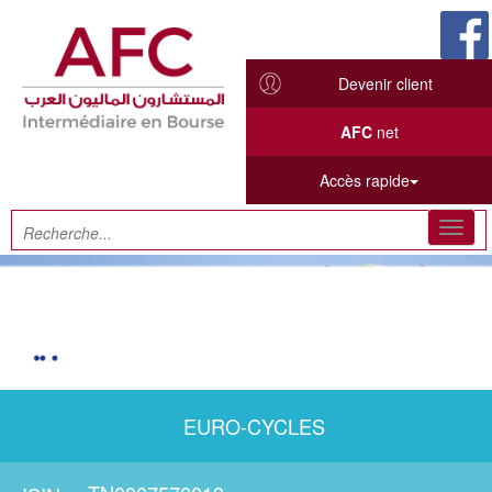
Devenir client
AFC
net
Accès rapide
Toggl
navig
EURO-CYCLES