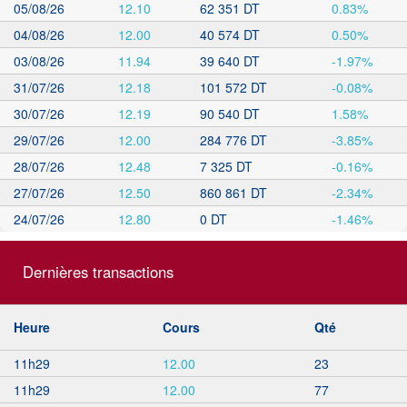
05/08/26
12.10
62 351 DT
0.83%
04/08/26
12.00
40 574 DT
0.50%
03/08/26
11.94
39 640 DT
-1.97%
31/07/26
12.18
101 572 DT
-0.08%
30/07/26
12.19
90 540 DT
1.58%
29/07/26
12.00
284 776 DT
-3.85%
28/07/26
12.48
7 325 DT
-0.16%
27/07/26
12.50
860 861 DT
-2.34%
24/07/26
12.80
0 DT
-1.46%
Dernières transactions
Heure
Cours
Qté
11h29
12.00
23
11h29
12.00
77