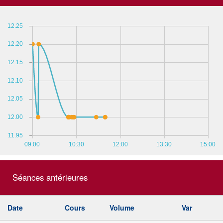
12.25
12.20
12.15
12.10
12.05
12.00
11.95
09:00
10:30
12:00
13:30
15:00
Séances antérieures
Date
Cours
Volume
Var