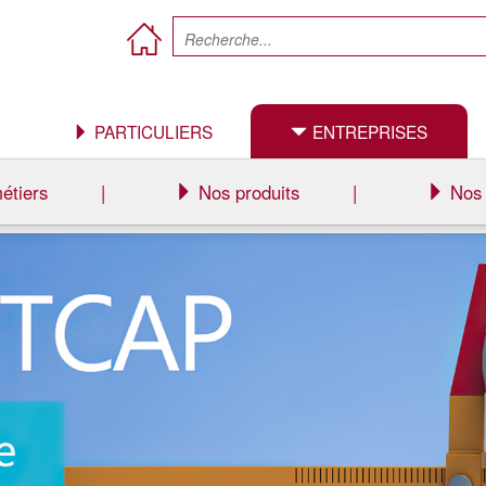
PARTICULIERS
ENTREPRISES
étiers
|
Nos produits
|
Nos 