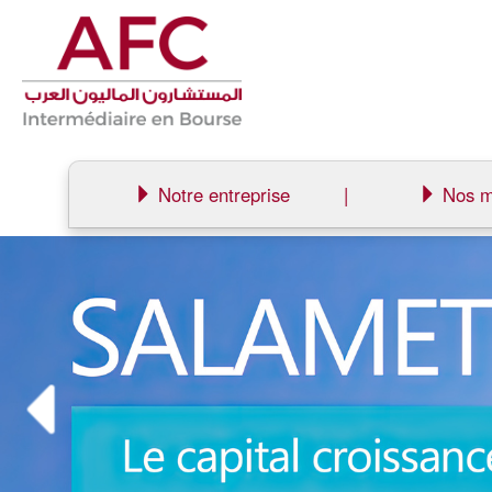
Notre entreprise
|
Nos m