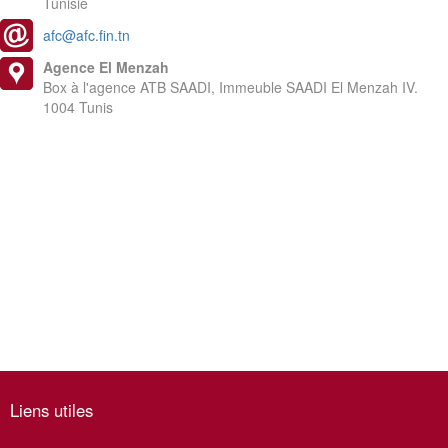
Tunisie
afc@afc.fin.tn
Agence El Menzah
Box à l'agence ATB SAADI, Immeuble SAADI El Menzah IV.
1004 Tunis
Liens utiles